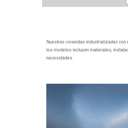
19
Nuestras viviendas industrializadas con 
los modelos incluyen materiales, instala
necesidades.
20
21