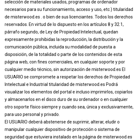
selección de materiales usados, programas de ordenador
necesarios para su funcionamiento, acceso y uso, etc.) titularidad
de misterwood.es . o bien de sus licenciantes. Todos los derechos
reservados. En virtud de lo dispuesto en los artículos 8 y 32.1,
párrafo segundo, de Ley de Propiedad Intelectual, quedan
expresamente prohibidas la reproducción, la distribución y la
comunicación pública, incluida su modalidad de puesta a
disposición, de la totalidad o parte de los contenidos de esta
página web, con fines comerciales, en cualquier soporte y por
cualquier medio técnico, sin autorización de misterwood.es El
USUARIO se compromete a respetar los derechos de Propiedad
Intelectual e Industrial titularidad de misterwood.es Podrá
visualizar los elementos del portal e incluso imprimirlos, copiarlos
y almacenarlos en el disco duro de su ordenador o en cualquier
otro soporte físico siempre y cuando sea, única y exclusivamente,
para uso personal y privado.
El USUARIO deberá abstenerse de suprimir, alterar, eludir o
manipular cualquier dispositivo de protección o sistema de
seguridad que estuviera instalado en la página de misterwood.es