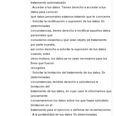
tratamiento automatizado.
· Acceder a tus datos: Tienes derecho a acceder a tus
datos para conocer
qué datos personales estamos tratando que te concierne.
· Solicitar la rectificación o supresión de tus datos: En
determinadas
circunstancias, tienes derecho a rectificar aquellos datos
personales que
consideres inexactos y que sean objeto de tratamiento
por parte nuestra,
así como derecho a solicitar la supresión de tus datos
cuando, entre
otros motivos, los datos ya no sean necesarios para los
fines que fueron
recogidos.
· Solicitar la limitación del tratamiento de tus datos: En
determinadas
circunstancias, tendrás derecho a solicitarnos la
limitación del
tratamiento de tus datos, en cuyo caso le informamos que
únicamente
conservaremos los datos sobre los que hayas solicitado
limitación en el
tratamiento para el ejercicio o defensa de reclamaciones.
· A la portabilidad de tus datos: En determinadas