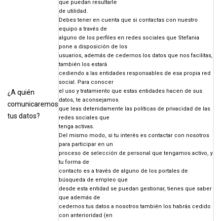
que puedan resultarle
de utilidad.
Debes tener en cuenta que si contactas con nuestro
equipo a través de
alguno de los perfiles en redes sociales que Stefania
pone a disposición de los
usuarios, además de cedernos los datos que nos facilitas,
también los estará
cediendo a las entidades responsables de esa propia red
social. Para conocer
el uso y tratamiento que estas entidades hacen de sus
¿A quién
datos, te aconsejamos
comunicaremos
que leas detenidamente las políticas de privacidad de las
tus datos?
redes sociales que
tenga activas.
Del mismo modo, si tu interés es contactar con nosotros
para participar en un
proceso de selección de personal que tengamos activo, y
tu forma de
contacto es a través de alguno de los portales de
búsqueda de empleo que
desde esta entidad se puedan gestionar, tienes que saber
que además de
cedernos tus datos a nosotros también los habrás cedido
con anterioridad (en