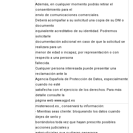
Además, en cualquier momento podrás retirar el
consentimiento para el
envío de comunicaciones comerciales.
Deberá acompañar a su solicitud una copia de su DNI o
documento
equivalente acreditativo de su identidad. Podremos
solicitarle
documentación adicional en caso de que la solicitud se
realizara para un
menor de edad o incapaz, por representación o con
respecto a una persona
fallecida.
Cualquier persona interesada puede presentar una
reclamación ante la
Agencia Española de Protección de Datos, especialmente
cuando no esté
satisfecha con el ejercicio de los derechos. Para más
detalle consulte la
página web
www.agpd.es
misterwood.es , conservará tu información:
- Mientras seas cliente: bloqueando los datos cuando
dejes de serlo y
borrándolos toda vez que hayan prescrito posibles
acciones judiciales y
extrajudiciales que pudieran generarse.