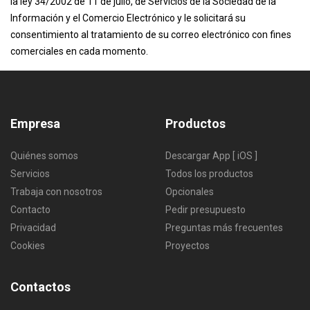
la ley 34/2002 de 11 de julio, de Servicios de la Sociedad de la
Información y el Comercio Electrónico y le solicitará su
consentimiento al tratamiento de su correo electrónico con fines
comerciales en cada momento.
Empresa
Productos
Quiénes somos
Descargar App [ iOS ]
Servicios
Todos los productos
Trabaja con nosotros
Opcionales
Contacto
Pedir presupuesto
Privacidad
Preguntas más frecuentes
Cookies
Proyectos
Contactos