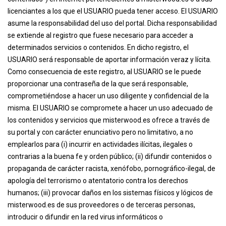
licenciantes a los que el USUARIO pueda tener acceso. El USUARIO
asume la responsabilidad del uso del portal. Dicha responsabilidad
se extiende al registro que fuese necesario para acceder a
determinados servicios o contenidos. En dicho registro, el
USUARIO será responsable de aportar información veraz y lícita.
Como consecuencia de este registro, al USUARIO se le puede
proporcionar una contraseña de la que será responsable,
comprometiéndose a hacer un uso diligente y confidencial de la
misma. El USUARIO se compromete a hacer un uso adecuado de
los contenidos y servicios que misterwood.es ofrece a través de
su portal y con carácter enunciativo pero no limitativo, a no
emplearlos para (i) incurrir en actividades ilícitas, ilegales o
contrarias a la buena fe y orden público; (ii) difundir contenidos o
propaganda de carácter racista, xenófobo, pornográfico-ilegal, de
apología del terrorismo o atentatorio contra los derechos
humanos; (iii) provocar daños en los sistemas físicos y lógicos de
misterwood.es de sus proveedores o de terceras personas,
introducir o difundir en la red virus informáticos o