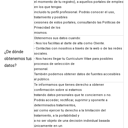
el momento de tu registro), a aquellos portales de empleo
en los que tengas
incluido tu perfil profesional. Podrás conocer el uso,
tratamiento y posibles
cesiones de estos portales, consultando las Políticas de
Privacidad de los
mismos.
Obtenemos sus datos cuando:
- Nos los facilitas al darte de alta como Cliente.
- Contactas con nosotros a través de la web o de las redes
¿De dónde
sociales.
obtenemos tus
- Nos haces llegar tu Currículum Vitae para posibles
procesos de selección de
datos?
personal.
También podemos obtener datos de fuentes accesibles
al público.
Te informamos que tienes derecho a obtener
confirmación sobre si estamos
tratando datos personales que te conciernen o no.
Podrás acceder, rectificar, suprimir y oponerte a
determinados tratamientos,
así como ejercer tu derecho a la limitación del
tratamiento, a la portabilidad y
a no ser objeto de una decisión individual basada
únicamente en un