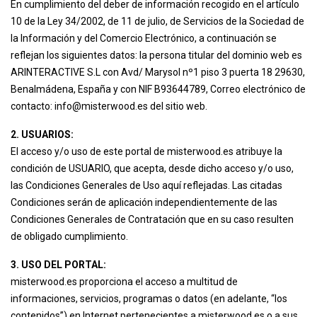
En cumplimiento del deber de información recogido en el artículo
10 de la Ley 34/2002, de 11 de julio, de Servicios de la Sociedad de
la Información y del Comercio Electrónico, a continuación se
reflejan los siguientes datos: la persona titular del dominio web es
ARINTERACTIVE S.L con Avd/ Marysol nº1 piso 3 puerta 18 29630,
Benalmádena, España y con NIF B93644789, Correo electrónico de
contacto: info@misterwood.es del sitio web.
2. USUARIOS:
El acceso y/o uso de este portal de misterwood.es atribuye la
condición de USUARIO, que acepta, desde dicho acceso y/o uso,
las Condiciones Generales de Uso aquí reflejadas. Las citadas
Condiciones serán de aplicación independientemente de las
Condiciones Generales de Contratación que en su caso resulten
de obligado cumplimiento.
3. USO DEL PORTAL:
misterwood.es proporciona el acceso a multitud de
informaciones, servicios, programas o datos (en adelante, “los
contenidos”) en Internet pertenecientes a misterwood.es o a sus