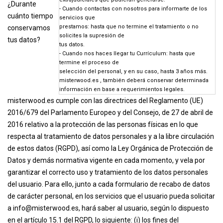
¿Durante
- Cuando contactas con nosotros para informarte de los
cuánto tiempo
servicios que
prestamos: hasta que no termine el tratamiento o no
conservamos
solicites la supresión de
tus datos?
tus datos.
- Cuando nos haces llegar tu Currículum: hasta que
termine el proceso de
selección del personal, y en su caso, hasta 3 años más.
misterwood.es , también deberá conservar determinada
información en base a requerimientos legales.
misterwood.es cumple con las directrices del Reglamento (UE)
2016/679 del Parlamento Europeo y del Consejo, de 27 de abril de
2016 relativo a la protección de las personas físicas en lo que
respecta al tratamiento de datos personales y a la libre circulación
de estos datos (RGPD), así como la Ley Orgánica de Protección de
Datos y demás normativa vigente en cada momento, y vela por
garantizar el correcto uso y tratamiento de los datos personales
del usuario. Para ello, junto a cada formulario de recabo de datos
de carácter personal, en los servicios que el usuario pueda solicitar
a
info@misterwood.es
, hará saber al usuario, según lo dispuesto
en el artículo 15.1 del RGPD, lo siguiente: (i) los fines del