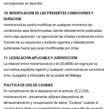
corresponder en derecho
10. MODIFICACIÓN DE LAS PRESENTES CONDICIONES Y
DURACIÓN
misterwood.es podrá modificar en cualquier momento las
condiciones aquí determinadas, siendo debidamente publicadas
como aquí aparecen. La vigencia de las citadas condiciones irá en
función de su exposición y estarán vigentes y debidamente
publicadas hasta que sean modificadas por otras.
11. LEGISLACIÓN APLICABLE Y JURISDICCIÓN
La relación entre misterwood.es y el USUARIO se regirá por la
normativa española vigente y cualquier controversia se someterá
a los Juzgados y tribunales de la ciudad de Málaga.
POLÍTICA DE USO DE COOKIES
En cumplimiento de lo dispuesto en el artículo 22.2 LSSI,
misterwood.es . únicamente utilizará dispositivos de
almacenamiento y recuperación de datos "Cookies" cuando el
usuario haya dado su consentimiento previo para ello de acuerdo