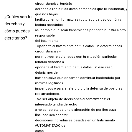
circunstancias, tendrás
derecho a recibir los datos personales que te incumban, y
que nos hayas
¿Cuáles son tus
facilitado, en un formato estructurado de uso común y
derechos y
lectura mecánica,
así como a que sean transmitidos por parte nuestra a otro
cómo puedes
responsable
ejercitarlos?
del tratamiento.
· Oponerte al tratamiento de tus datos: En determinadas
circunstancias y
por motivos relacionados con tu situación particular,
tendrás derecho a
oponerte al tratamiento de tus datos. En ese caso,
dejaríamos de
tratarlos salvo que debamos continuar haciéndolo por
motivos legítimos
imperiosos o para el ejercicio o la defensa de posibles
reclamaciones.
· No ser objeto de decisiones automatizadas: el
interesado tendrá derecho
a no ser objeto de una elaboración de perfiles cuya
finalidad sea adoptar
decisiones individuales basadas en un tratamiento
AUTOMATIZADO de
datos.