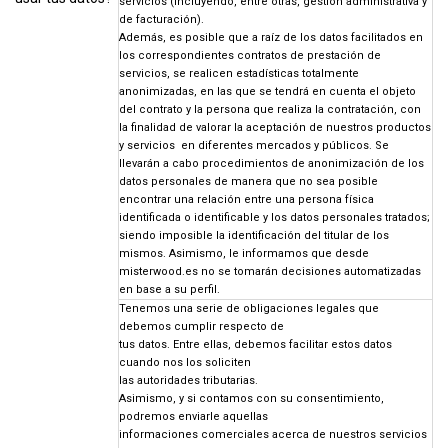
servicios (incluyendo, entre otras, gestión administrativa y
de facturación).
Además, es posible que a raíz de los datos facilitados en
los correspondientes contratos de prestación de
servicios, se realicen estadísticas totalmente
anonimizadas, en las que se tendrá en cuenta el objeto
del contrato y la persona que realiza la contratación, con
la finalidad de valorar la aceptación de nuestros productos
y servicios en diferentes mercados y públicos. Se
llevarán a cabo procedimientos de anonimización de los
datos personales de manera que no sea posible
encontrar una relación entre una persona física
identificada o identificable y los datos personales tratados;
siendo imposible la identificación del titular de los
mismos. Asimismo, le informamos que desde
misterwood.es no se tomarán decisiones automatizadas
en base a su perfil.
Tenemos una serie de obligaciones legales que
debemos cumplir respecto de
tus datos. Entre ellas, debemos facilitar estos datos
cuando nos los soliciten
las autoridades tributarias.
Asimismo, y si contamos con su consentimiento,
podremos enviarle aquellas
informaciones comerciales acerca de nuestros servicios