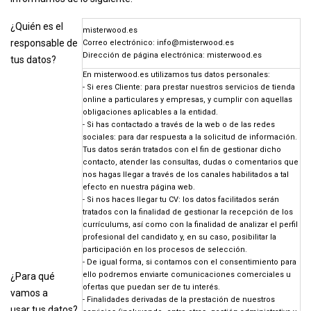
¿Quién es el
misterwood.es
responsable de
Correo electrónico:
info@misterwood.es
Dirección de página electrónica:
misterwood.es
tus datos?
En misterwood.es utilizamos tus datos personales:
- Si eres Cliente: para prestar nuestros servicios de tienda
online a particulares y empresas, y cumplir con aquellas
obligaciones aplicables a la entidad.
- Si has contactado a través de la web o de las redes
sociales: para dar respuesta a la solicitud de información.
Tus datos serán tratados con el fin de gestionar dicho
contacto, atender las consultas, dudas o comentarios que
nos hagas llegar a través de los canales habilitados a tal
efecto en nuestra página web.
- Si nos haces llegar tu CV: los datos facilitados serán
tratados con la finalidad de gestionar la recepción de los
currículums, así como con la finalidad de analizar el perfil
profesional del candidato y, en su caso, posibilitar la
participación en los procesos de selección.
- De igual forma, si contamos con el consentimiento para
ello podremos enviarte comunicaciones comerciales u
¿Para qué
ofertas que puedan ser de tu interés.
vamos a
- Finalidades derivadas de la prestación de nuestros
usar tus datos?