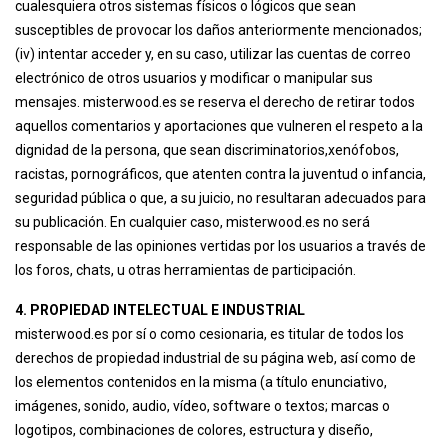
cualesquiera otros sistemas físicos o lógicos que sean
susceptibles de provocar los daños anteriormente mencionados;
(iv) intentar acceder y, en su caso, utilizar las cuentas de correo
electrónico de otros usuarios y modificar o manipular sus
mensajes. misterwood.es se reserva el derecho de retirar todos
aquellos comentarios y aportaciones que vulneren el respeto a la
dignidad de la persona, que sean discriminatorios,xenófobos,
racistas, pornográficos, que atenten contra la juventud o infancia,
seguridad pública o que, a su juicio, no resultaran adecuados para
su publicación. En cualquier caso, misterwood.es no será
responsable de las opiniones vertidas por los usuarios a través de
los foros, chats, u otras herramientas de participación.
4. PROPIEDAD INTELECTUAL E INDUSTRIAL
misterwood.es por sí o como cesionaria, es titular de todos los
derechos de propiedad industrial de su página web, así como de
los elementos contenidos en la misma (a título enunciativo,
imágenes, sonido, audio, vídeo, software o textos; marcas o
logotipos, combinaciones de colores, estructura y diseño,