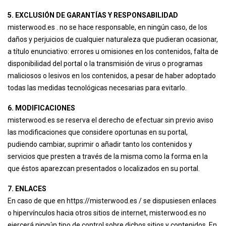
5. EXCLUSIÓN DE GARANTÍAS Y RESPONSABILIDAD
misterwood.es . no se hace responsable, en ningún caso, de los
daños y perjuicios de cualquier naturaleza que pudieran ocasionar,
a título enunciativo: errores u omisiones en los contenidos, falta de
disponibilidad del portal o la transmisión de virus o programas
maliciosos o lesivos en los contenidos, a pesar de haber adoptado
todas las medidas tecnológicas necesarias para evitarlo.
6. MODIFICACIONES
misterwood.es se reserva el derecho de efectuar sin previo aviso
las modificaciones que considere oportunas en su portal,
pudiendo cambiar, suprimir o añadir tanto los contenidos y
servicios que presten a través de la misma como la forma en la
que éstos aparezcan presentados o localizados en su portal.
7. ENLACES
En caso de que en https://misterwood.es / se dispusiesen enlaces
o hipervínculos hacia otros sitios de internet, misterwood.es no
ejercerá ningún tipo de control sobre dichos sitios y contenidos. En