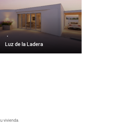
Luz de la Ladera
Horizon
u vivienda.