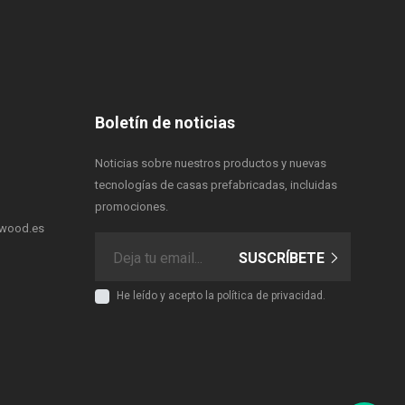
Boletín de noticias
Noticias sobre nuestros productos y nuevas
tecnologías de casas prefabricadas, incluidas
promociones.
rwood.es
SUSCRÍBETE
He leído y acepto
la política de privacidad.