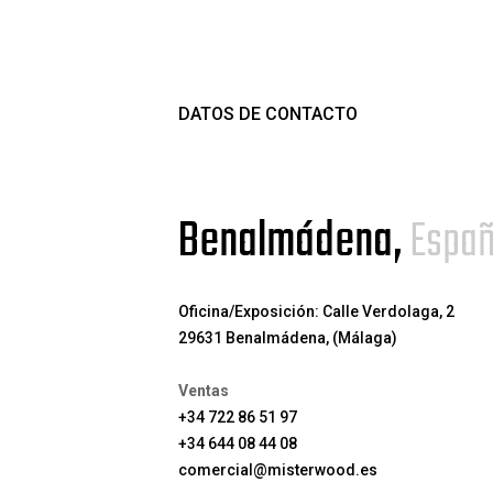
DATOS DE CONTACTO
Benalmádena,
Espa
Oficina/Exposición: Calle Verdolaga, 2
29631 Benalmádena, (Málaga)
Ventas
+34 722 86 51 97
+34 644 08 44 08
comercial@misterwood.es