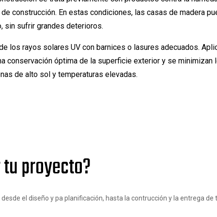
po de construcción. En estas condiciones, las casas de madera pue
sin sufrir grandes deterioros.
de los rayos solares UV con barnices o lasures adecuados. Apli
 conservación óptima de la superficie exterior y se minimizan 
nas de alto sol y temperaturas elevadas.
 tu proyecto?
sde el diseño y pa planificación, hasta la contrucción y la entrega de t