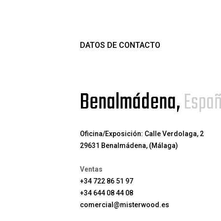
DATOS DE CONTACTO
Benalmádena,
Espa
Oficina/Exposición: Calle Verdolaga, 2
29631 Benalmádena, (Málaga)
Ventas
+34 722 86 51 97
+34 644 08 44 08
comercial@misterwood.es