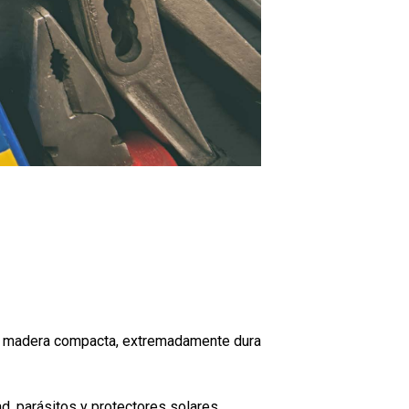
na madera compacta, extremadamente dura
, parásitos y protectores solares,