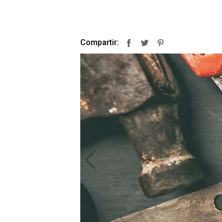
Compartir:
Facebook
Twitter
Pinterest
prev