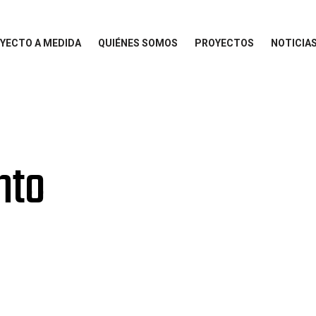
YECTO A MEDIDA
QUIÉNES SOMOS
PROYECTOS
NOTICIA
nto