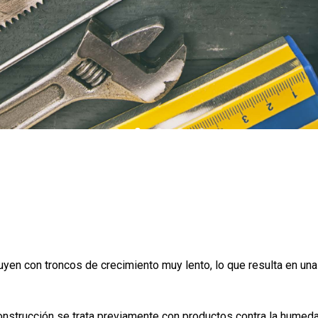
uyen con troncos de crecimiento muy lento, lo que resulta en u
nstrucción se trata previamente con productos contra la humedad