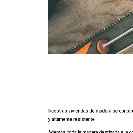
Nuestras viviendas de madera se constr
y altamente resistente.
Además, toda la madera destinada a la co