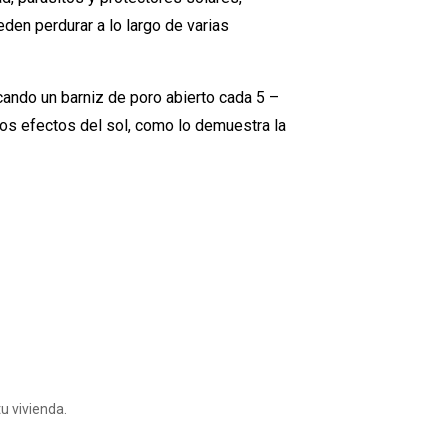
den perdurar a lo largo de varias
cando un barniz de poro abierto cada 5 –
los efectos del sol, como lo demuestra la
u vivienda.