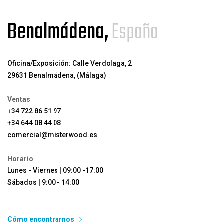
Benalmádena,
España
Oficina/Exposición: Calle Verdolaga, 2
29631 Benalmádena, (Málaga)
Ventas
+34 722 86 51 97
+34 644 08 44 08
comercial@misterwood.es
Horario
Lunes - Viernes | 09:00 -17:00
Sábados | 9:00 - 14:00
Cómo encontrarnos