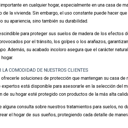
importante en cualquier hogar, especialmente en una casa de mad
o de la vivienda. Sin embargo, el uso constante puede hacer que
o su apariencia, sino también su durabilidad.
rescindible para proteger sus suelos de madera de los efectos de
provocados por el tránsito, los golpes o los arañazos, garantiz
o. Además, su acabado incoloro asegura que el carácter natura
 hogar.
 LA COMODIDAD DE NUESTROS CLIENTES
ofrecerle soluciones de protección que mantengan su casa de 
 expertos está disponible para asesorarle en la selección del me
 de su hogar esté protegido con productos de la más alta calid
e alguna consulta sobre nuestros tratamientos para suelos, no 
rear el hogar de sus sueños, protegiendo cada detalle de manera