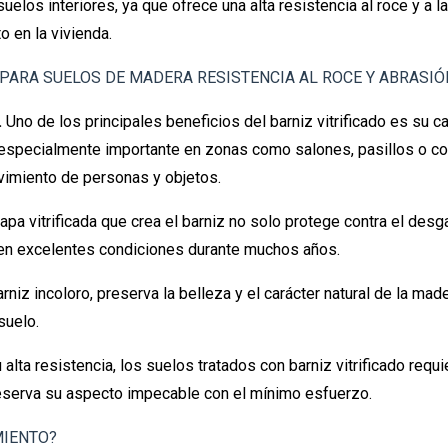
suelos interiores, ya que ofrece una alta resistencia al roce y a la
o en la vivienda.
 PARA SUELOS DE MADERA RESISTENCIA AL ROCE Y ABRASIÓ
.
Uno de los principales beneficios del barniz vitrificado es su c
es especialmente importante en zonas como salones, pasillos o c
vimiento de personas y objetos.
capa vitrificada que crea el barniz no solo protege contra el des
 en excelentes condiciones durante muchos años.
barniz incoloro, preserva la belleza y el carácter natural de la ma
suelo.
u alta resistencia, los suelos tratados con barniz vitrificado re
 preserva su aspecto impecable con el mínimo esfuerzo.
MIENTO?