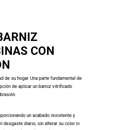
BARNIZ
SINAS CON
ÓN
ad de su hogar. Una parte fundamental de
ción de aplicar un barniz vitrificado
brasión.
proporcionando un acabado resistente y
 desgaste diario, sin alterar su color ni