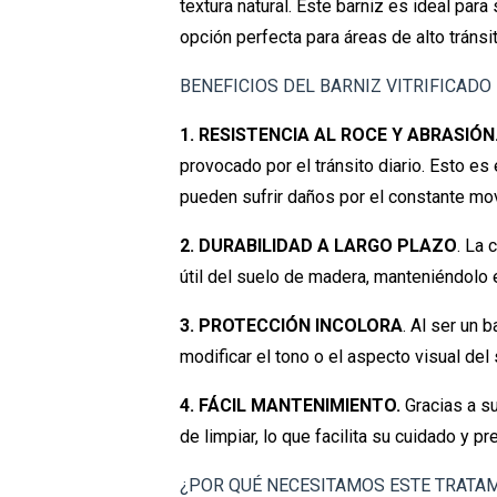
textura natural. Este barniz es ideal para 
opción perfecta para áreas de alto tránsit
BENEFICIOS DEL BARNIZ VITRIFICADO
1. RESISTENCIA AL ROCE Y ABRASIÓN
provocado por el tránsito diario. Esto 
pueden sufrir daños por el constante mo
2. DURABILIDAD A LARGO PLAZO
. La 
útil del suelo de madera, manteniéndolo
3. PROTECCIÓN INCOLORA
. Al ser un 
modificar el tono o el aspecto visual del 
4. FÁCIL MANTENIMIENTO.
Gracias a s
de limpiar, lo que facilita su cuidado y
¿POR QUÉ NECESITAMOS ESTE TRATA