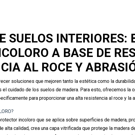
E SUELOS INTERIORES: 
NCOLORO A BASE DE RE
CIA AL ROCE Y ABRASI
ecer soluciones que mejoren tanto la estética como la durabilid
 es el cuidado de los suelos de madera. Para esto, ofrecemos la op
cíficamente para proporcionar una alta resistencia al roce y la a
OLORO?
o protector incoloro que se aplica sobre superficies de madera, 
 alta calidad, crea una capa vitrificada que protege la madera del