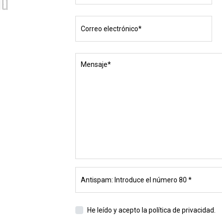
ña
He leído y acepto
la política de privacidad.