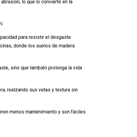
 abrasión, lo que lo convierte en la
N.
apacidad para resistir el desgaste
ocinas, donde los suelos de madera
gaste, sino que también prolonga la vida
dera, realzando sus vetas y textura sin
quieren menos mantenimiento y son fáciles