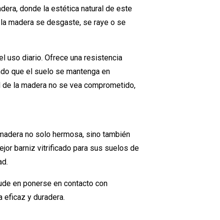
era, donde la estética natural de este
 la madera se desgaste, se raye o se
l uso diario. Ofrece una resistencia
ando que el suelo se mantenga en
l de la madera no se vea comprometido,
madera no solo hermosa, sino también
jor barniz vitrificado para sus suelos de
ad.
dude en ponerse en contacto con
 eficaz y duradera.