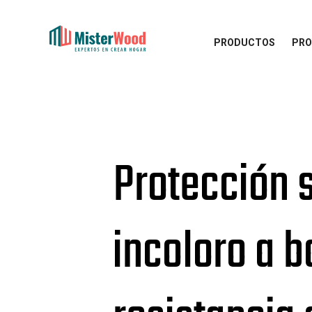
PRODUCTOS
PRO
Protección s
incoloro a b