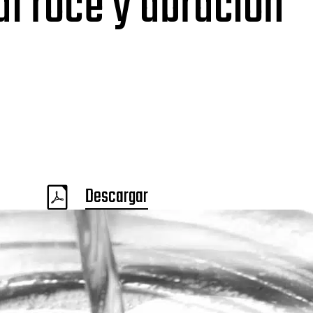
al roce y abración
Descargar