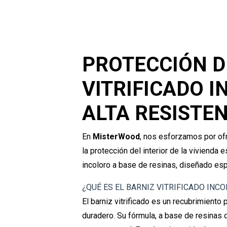
PROTECCIÓN D
VITRIFICADO I
ALTA RESISTEN
En
MisterWood
, nos esforzamos por ofr
la protección del interior de la vivienda
incoloro a base de resinas, diseñado espe
¿QUÉ ES EL BARNIZ VITRIFICADO INC
El barniz vitrificado es un recubrimient
duradero. Su fórmula, a base de resinas de