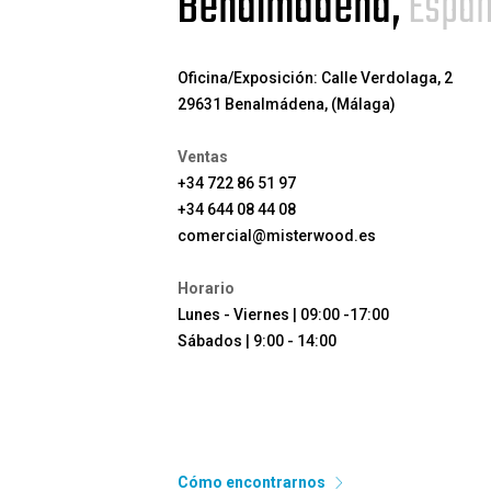
Benalmádena,
Espa
Oficina/Exposición: Calle Verdolaga, 2
29631 Benalmádena, (Málaga)
Ventas
+34 722 86 51 97
+34 644 08 44 08
comercial@misterwood.es
Horario
Lunes - Viernes | 09:00 -17:00
Sábados | 9:00 - 14:00
Cómo encontrarnos