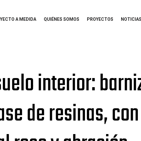
YECTO A MEDIDA
QUIÉNES SOMOS
PROYECTOS
NOTICIA
uelo interior: barniz
ase de resinas, con