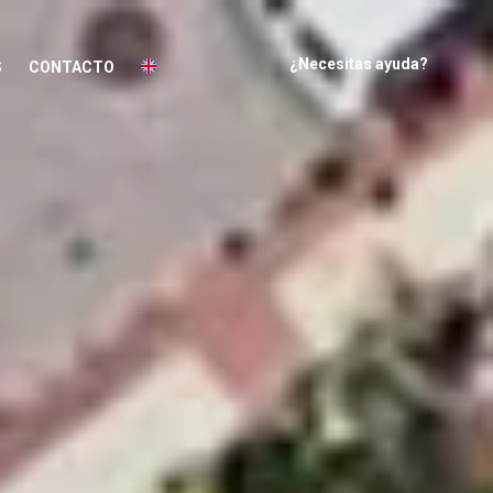
¿Necesitas ayuda?
S
CONTACTO