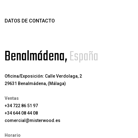
DATOS DE CONTACTO
Benalmádena,
España
Oficina/Exposición: Calle Verdolaga, 2
29631 Benalmádena, (Málaga)
Ventas
+34 722 86 51 97
+34 644 08 44 08
comercial@misterwood.es
Horario