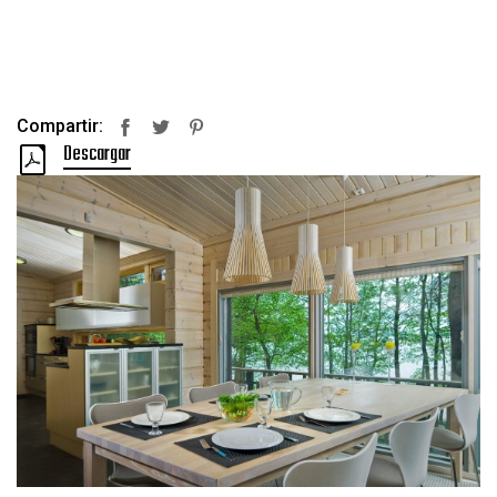
Compartir:
Facebook
Twitter
Pinterest
Descargar