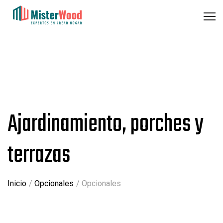
Ajardinamiento, porches y
terrazas
Inicio
Opcionales
Opcionales