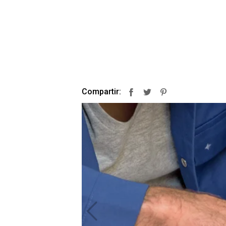
Compartir:
Facebook
Twitter
Pinterest
prev