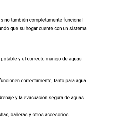
 sino también completamente funcional
ando que su hogar cuente con un sistema
a potable y el correcto manejo de aguas
 funcionen correctamente, tanto para agua
renaje y la evacuación segura de aguas
chas, bañeras y otros accesorios