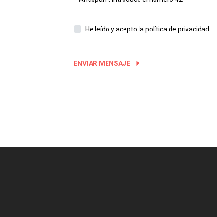
He leído y acepto
la política de privacidad.
ENVIAR MENSAJE