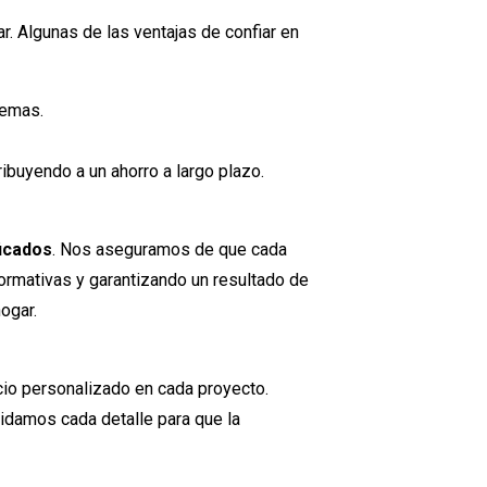
. Algunas de las ventajas de confiar en
lemas.
buyendo a un ahorro a largo plazo.
ficados
. Nos aseguramos de que cada
ormativas y garantizando un resultado de
hogar.
cio personalizado en cada proyecto.
idamos cada detalle para que la