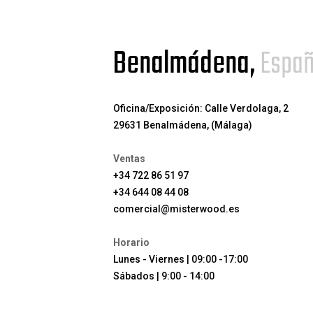
Benalmádena,
Espa
Oficina/Exposición: Calle Verdolaga, 2
29631 Benalmádena, (Málaga)
Ventas
+34 722 86 51 97
+34 644 08 44 08
comercial@misterwood.es
Horario
Lunes - Viernes | 09:00 -17:00
Sábados | 9:00 - 14:00