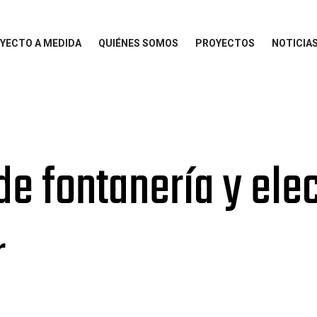
YECTO A MEDIDA
QUIÉNES SOMOS
PROYECTOS
NOTICIA
de fontanería y ele
r