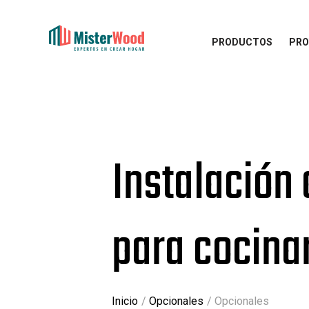
PRODUCTOS
PRO
Instalación 
para cocina
Inicio
Opcionales
Opcionales