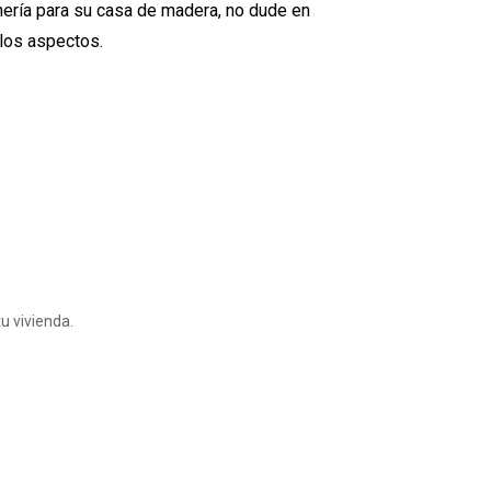
nería para su casa de madera, no dude en
 los aspectos.
u vivienda.