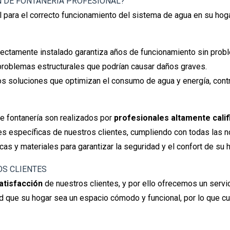
N DE FONTANERÍA PROFESIONAL?
 para el correcto funcionamiento del sistema de agua en su hogar
ectamente instalado garantiza años de funcionamiento sin prob
problemas estructurales que podrían causar daños graves.
soluciones que optimizan el consumo de agua y energía, contri
de fontanería son realizados por
profesionales altamente cali
s específicas de nuestros clientes, cumpliendo con todas las n
cas y materiales para garantizar la seguridad y el confort de su 
S CLIENTES
atisfacción
de nuestros clientes, y por ello ofrecemos un servi
 que su hogar sea un espacio cómodo y funcional, por lo que cu