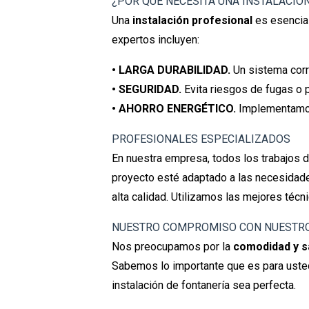
¿POR QUÉ NECESITA UNA INSTALACIÓ
Una
instalación profesional
es esencial
expertos incluyen:
• LARGA DURABILIDAD.
Un sistema corr
• SEGURIDAD.
Evita riesgos de fugas o 
• AHORRO ENERGÉTICO.
Implementamos 
PROFESIONALES ESPECIALIZADOS
En nuestra empresa, todos los trabajos 
proyecto esté adaptado a las necesidade
alta calidad. Utilizamos las mejores técni
NUESTRO COMPROMISO CON NUESTRO
Nos preocupamos por la
comodidad y s
Sabemos lo importante que es para usted
instalación de fontanería sea perfecta.